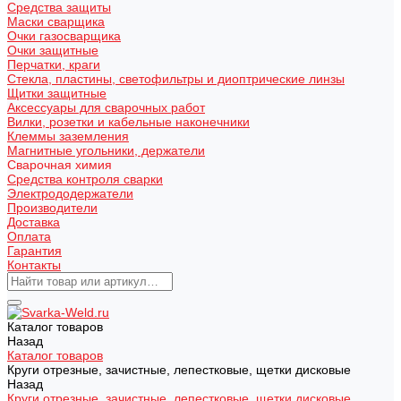
Средства защиты
Маски сварщика
Очки газосварщика
Очки защитные
Перчатки, краги
Стекла, пластины, светофильтры и диоптрические линзы
Щитки защитные
Аксессуары для сварочных работ
Вилки, розетки и кабельные наконечники
Клеммы заземления
Магнитные угольники, держатели
Сварочная химия
Средства контроля сварки
Электрододержатели
Производители
Доставка
Оплата
Гарантия
Контакты
Каталог товаров
Назад
Каталог товаров
Круги отрезные, зачистные, лепестковые, щетки дисковые
Назад
Круги отрезные, зачистные, лепестковые, щетки дисковые