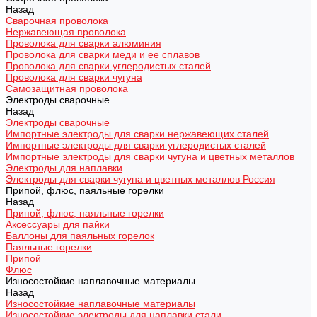
Назад
Сварочная проволока
Нержавеющая проволока
Проволока для сварки алюминия
Проволока для сварки меди и ее сплавов
Проволока для сварки углеродистых сталей
Проволока для сварки чугуна
Самозащитная проволока
Электроды сварочные
Назад
Электроды сварочные
Импортные электроды для сварки нержавеющих сталей
Импортные электроды для сварки углеродистых сталей
Импортные электроды для сварки чугуна и цветных металлов
Электроды для наплавки
Электроды для сварки чугуна и цветных металлов Россия
Припой, флюс, паяльные горелки
Назад
Припой, флюс, паяльные горелки
Аксессуары для пайки
Баллоны для паяльных горелок
Паяльные горелки
Припой
Флюс
Износостойкие наплавочные материалы
Назад
Износостойкие наплавочные материалы
Износостойкие электроды для наплавки стали