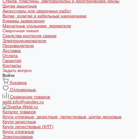
Стекла, пластины, светофильтры и диоптрические линзы
Щитки защитные
Аксессуары для сварочных работ
Вилки, розетки и кабельные наконечники
Клеммы заземления
Магнитные угольники, держатели
Сварочная химия
Средства контроля сварки
Электрододержатели
Производители
Доставка
Оплата
Гарантия
Контакты
Задать вопрос
Войти
Корзина
Отложенные
Сравнение товаров
weld.info@yandex.ru
Каталог товаров
Круги отрезные, зачистные, лепестковые, щетки дисковые
Круги зачистные
Круги лепестковые (КЛТ)
Круги отрезные
Электросварка