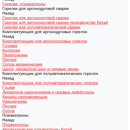
Горелки, плазматроны
Горелки для аргонодуговой сварки
Назад
Горелки для аргонодуговой сварки
Горелки для аргонодуговой сварки производство Китай
Горелки для полуавтоматической сварки
Комплектующие для аргонодуговых горелок
Назад
Комплектующие для аргонодуговых горелок
Головки
Колпачки
Переходники
Прочее
Сопла керамические
Цанги, держатели цанг и газовые линзы
Комплектующие для полуавтоматических горелок
Назад
Комплектующие для полуавтоматических горелок
Гусаки
Держатели наконечников и газовые диффузоры
Каналы направляющие
Наконечники
Прочее
Сопла
Плазматроны
Назад
Плазматроны
Автоматические плазматроны Китай