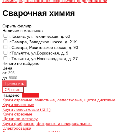
химия
Средства контроля сварки
Электрододержатели
Сварочная химия
Скрыть фильтр
Наличие в магазинах
г.Казань, ул. Техническая, д. 60
г.Самара, Заводское шоссе, д. 21К
г.Самара, Ракитовское шоссе, д. 90
г.Тольятти, ул.Борковская, д. 9
г.Тольятти, ул.Новозаводская, д. 27
Ничего не найдено
Цена
от
до
Найдено:
Показать
Круги отрезные, зачистные, лепестковые, щетки дисковые
Круги зачистные
Круги лепестковые (КЛТ)
Круги отрезные
Щетки по металлу
Круги фибровые, фетровые и шлифовальные
Электросварка