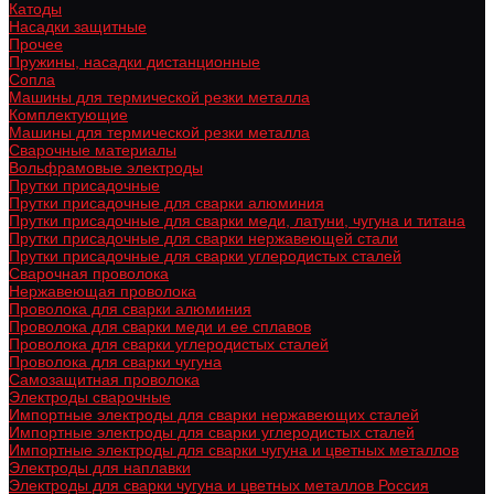
Катоды
Насадки защитные
Прочее
Пружины, насадки дистанционные
Сопла
Машины для термической резки металла
Комплектующие
Машины для термической резки металла
Сварочные материалы
Вольфрамовые электроды
Прутки присадочные
Прутки присадочные для сварки алюминия
Прутки присадочные для сварки меди, латуни, чугуна и титана
Прутки присадочные для сварки нержавеющей стали
Прутки присадочные для сварки углеродистых сталей
Сварочная проволока
Нержавеющая проволока
Проволока для сварки алюминия
Проволока для сварки меди и ее сплавов
Проволока для сварки углеродистых сталей
Проволока для сварки чугуна
Самозащитная проволока
Электроды сварочные
Импортные электроды для сварки нержавеющих сталей
Импортные электроды для сварки углеродистых сталей
Импортные электроды для сварки чугуна и цветных металлов
Электроды для наплавки
Электроды для сварки чугуна и цветных металлов Россия