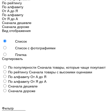
По рейтингу
По алфавиту
От А до Я
По алфавиту
От Я до А
Сначала дешевле
Сначала дороже
Вид отображения
Список
Список с фотографиями
Плитка
Сортировать
По популярности
Сначала товары, которые чаще покупают
По рейтингу
Сначала товары с высокими оценками
По алфавиту
От А до Я
По алфавиту
От Я до А
Сначала дешевле
Сначала дороже
Фильтр