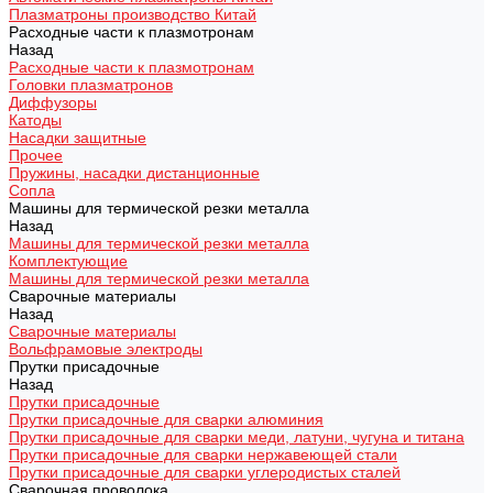
Плазматроны производство Китай
Расходные части к плазмотронам
Назад
Расходные части к плазмотронам
Головки плазматронов
Диффузоры
Катоды
Насадки защитные
Прочее
Пружины, насадки дистанционные
Сопла
Машины для термической резки металла
Назад
Машины для термической резки металла
Комплектующие
Машины для термической резки металла
Сварочные материалы
Назад
Сварочные материалы
Вольфрамовые электроды
Прутки присадочные
Назад
Прутки присадочные
Прутки присадочные для сварки алюминия
Прутки присадочные для сварки меди, латуни, чугуна и титана
Прутки присадочные для сварки нержавеющей стали
Прутки присадочные для сварки углеродистых сталей
Сварочная проволока