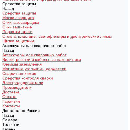
Средства защиты
Назад
Средства защиты
Маски сварщика
Очки газосварщика
Очки защитные
Перчатки, краги
Стекла, пластины, светофильтры и диоптрические линзы
Щитки защитные
Аксессуары для сварочных работ
Назад
Аксессуары для сварочных работ
Вилки, розетки и кабельные наконечники
Клеммы заземления
Магнитные угольники, держатели
Сварочная химия
Средства контроля сварки
Электрододержатели
Производители
Доставка
Оплата
Гарантия
Контакты
Доставка по России
Назад
Самара
Тольятти
Казань