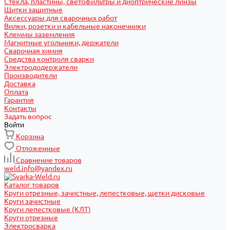
Стекла, пластины, светофильтры и диоптрические линзы
Щитки защитные
Аксессуары для сварочных работ
Вилки, розетки и кабельные наконечники
Клеммы заземления
Магнитные угольники, держатели
Сварочная химия
Средства контроля сварки
Электрододержатели
Производители
Доставка
Оплата
Гарантия
Контакты
Задать вопрос
Войти
Корзина
Отложенные
Сравнение товаров
weld.info@yandex.ru
Каталог товаров
Круги отрезные, зачистные, лепестковые, щетки дисковые
Круги зачистные
Круги лепестковые (КЛТ)
Круги отрезные
Электросварка