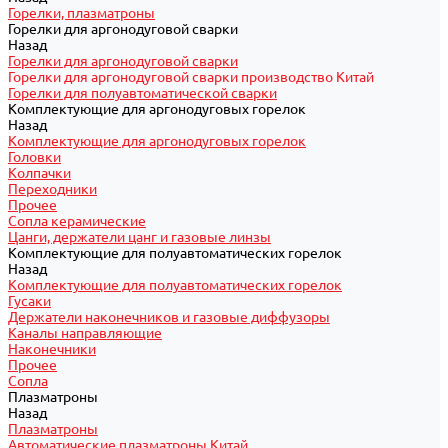
Горелки, плазматроны
Горелки для аргонодуговой сварки
Назад
Горелки для аргонодуговой сварки
Горелки для аргонодуговой сварки производство Китай
Горелки для полуавтоматической сварки
Комплектующие для аргонодуговых горелок
Назад
Комплектующие для аргонодуговых горелок
Головки
Колпачки
Переходники
Прочее
Сопла керамические
Цанги, держатели цанг и газовые линзы
Комплектующие для полуавтоматических горелок
Назад
Комплектующие для полуавтоматических горелок
Гусаки
Держатели наконечников и газовые диффузоры
Каналы направляющие
Наконечники
Прочее
Сопла
Плазматроны
Назад
Плазматроны
Автоматические плазматроны Китай