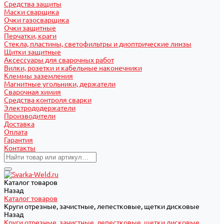
Средства защиты
Маски сварщика
Очки газосварщика
Очки защитные
Перчатки, краги
Стекла, пластины, светофильтры и диоптрические линзы
Щитки защитные
Аксессуары для сварочных работ
Вилки, розетки и кабельные наконечники
Клеммы заземления
Магнитные угольники, держатели
Сварочная химия
Средства контроля сварки
Электрододержатели
Производители
Доставка
Оплата
Гарантия
Контакты
Каталог товаров
Назад
Каталог товаров
Круги отрезные, зачистные, лепестковые, щетки дисковые
Назад
Круги отрезные, зачистные, лепестковые, щетки дисковые