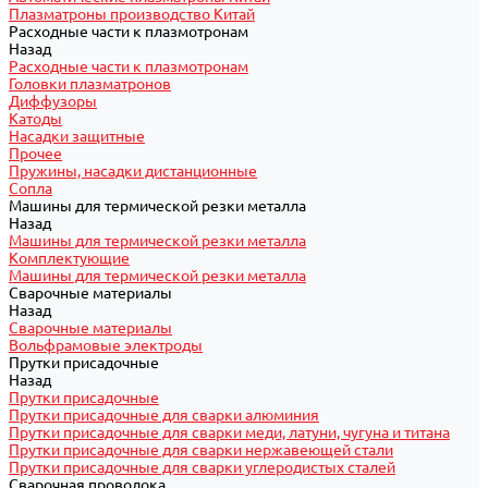
Плазматроны производство Китай
Расходные части к плазмотронам
Назад
Расходные части к плазмотронам
Головки плазматронов
Диффузоры
Катоды
Насадки защитные
Прочее
Пружины, насадки дистанционные
Сопла
Машины для термической резки металла
Назад
Машины для термической резки металла
Комплектующие
Машины для термической резки металла
Сварочные материалы
Назад
Сварочные материалы
Вольфрамовые электроды
Прутки присадочные
Назад
Прутки присадочные
Прутки присадочные для сварки алюминия
Прутки присадочные для сварки меди, латуни, чугуна и титана
Прутки присадочные для сварки нержавеющей стали
Прутки присадочные для сварки углеродистых сталей
Сварочная проволока