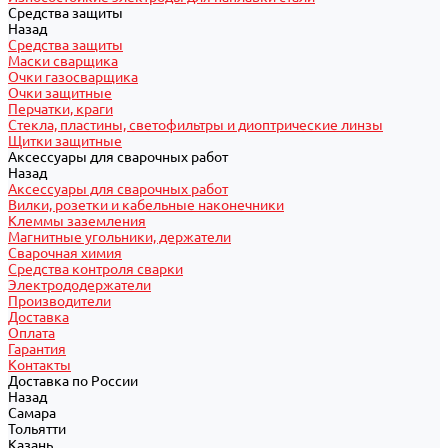
Средства защиты
Назад
Средства защиты
Маски сварщика
Очки газосварщика
Очки защитные
Перчатки, краги
Стекла, пластины, светофильтры и диоптрические линзы
Щитки защитные
Аксессуары для сварочных работ
Назад
Аксессуары для сварочных работ
Вилки, розетки и кабельные наконечники
Клеммы заземления
Магнитные угольники, держатели
Сварочная химия
Средства контроля сварки
Электрододержатели
Производители
Доставка
Оплата
Гарантия
Контакты
Доставка по России
Назад
Самара
Тольятти
Казань