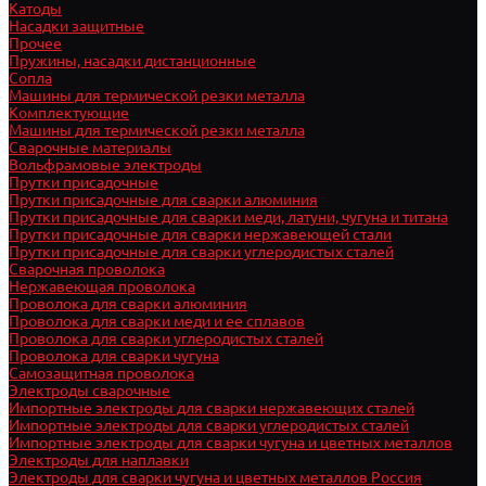
Катоды
Насадки защитные
Прочее
Пружины, насадки дистанционные
Сопла
Машины для термической резки металла
Комплектующие
Машины для термической резки металла
Сварочные материалы
Вольфрамовые электроды
Прутки присадочные
Прутки присадочные для сварки алюминия
Прутки присадочные для сварки меди, латуни, чугуна и титана
Прутки присадочные для сварки нержавеющей стали
Прутки присадочные для сварки углеродистых сталей
Сварочная проволока
Нержавеющая проволока
Проволока для сварки алюминия
Проволока для сварки меди и ее сплавов
Проволока для сварки углеродистых сталей
Проволока для сварки чугуна
Самозащитная проволока
Электроды сварочные
Импортные электроды для сварки нержавеющих сталей
Импортные электроды для сварки углеродистых сталей
Импортные электроды для сварки чугуна и цветных металлов
Электроды для наплавки
Электроды для сварки чугуна и цветных металлов Россия