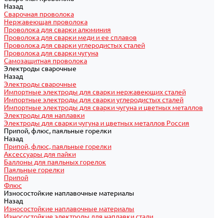
Назад
Сварочная проволока
Нержавеющая проволока
Проволока для сварки алюминия
Проволока для сварки меди и ее сплавов
Проволока для сварки углеродистых сталей
Проволока для сварки чугуна
Самозащитная проволока
Электроды сварочные
Назад
Электроды сварочные
Импортные электроды для сварки нержавеющих сталей
Импортные электроды для сварки углеродистых сталей
Импортные электроды для сварки чугуна и цветных металлов
Электроды для наплавки
Электроды для сварки чугуна и цветных металлов Россия
Припой, флюс, паяльные горелки
Назад
Припой, флюс, паяльные горелки
Аксессуары для пайки
Баллоны для паяльных горелок
Паяльные горелки
Припой
Флюс
Износостойкие наплавочные материалы
Назад
Износостойкие наплавочные материалы
Износостойкие электроды для наплавки стали