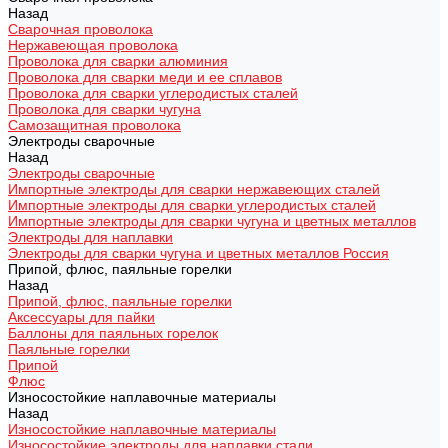
Назад
Сварочная проволока
Нержавеющая проволока
Проволока для сварки алюминия
Проволока для сварки меди и ее сплавов
Проволока для сварки углеродистых сталей
Проволока для сварки чугуна
Самозащитная проволока
Электроды сварочные
Назад
Электроды сварочные
Импортные электроды для сварки нержавеющих сталей
Импортные электроды для сварки углеродистых сталей
Импортные электроды для сварки чугуна и цветных металлов
Электроды для наплавки
Электроды для сварки чугуна и цветных металлов Россия
Припой, флюс, паяльные горелки
Назад
Припой, флюс, паяльные горелки
Аксессуары для пайки
Баллоны для паяльных горелок
Паяльные горелки
Припой
Флюс
Износостойкие наплавочные материалы
Назад
Износостойкие наплавочные материалы
Износостойкие электроды для наплавки стали