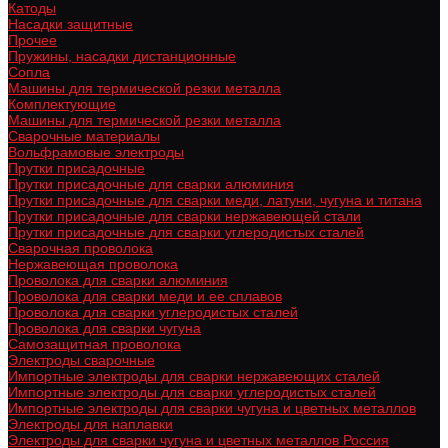
Катоды
Насадки защитные
Прочее
Пружины, насадки дистанционные
Сопла
Машины для термической резки металла
Комплектующие
Машины для термической резки металла
Сварочные материалы
Вольфрамовые электроды
Прутки присадочные
Прутки присадочные для сварки алюминия
Прутки присадочные для сварки меди, латуни, чугуна и титана
Прутки присадочные для сварки нержавеющей стали
Прутки присадочные для сварки углеродистых сталей
Сварочная проволока
Нержавеющая проволока
Проволока для сварки алюминия
Проволока для сварки меди и ее сплавов
Проволока для сварки углеродистых сталей
Проволока для сварки чугуна
Самозащитная проволока
Электроды сварочные
Импортные электроды для сварки нержавеющих сталей
Импортные электроды для сварки углеродистых сталей
Импортные электроды для сварки чугуна и цветных металлов
Электроды для наплавки
Электроды для сварки чугуна и цветных металлов Россия