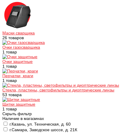
Маски сварщика
26 товаров
Очки газосварщика
1 товар
Очки защитные
1 товар
Перчатки, краги
1 товар
Стекла, пластины, светофильтры и диоптрические линзы
53 товара
Щитки защитные
1 товар
Скрыть фильтр
Наличие в магазинах
г.Казань, ул. Техническая, д. 60
г.Самара, Заводское шоссе, д. 21К