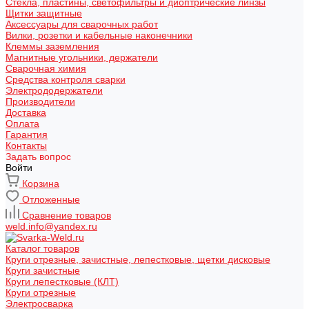
Стекла, пластины, светофильтры и диоптрические линзы
Щитки защитные
Аксессуары для сварочных работ
Вилки, розетки и кабельные наконечники
Клеммы заземления
Магнитные угольники, держатели
Сварочная химия
Средства контроля сварки
Электрододержатели
Производители
Доставка
Оплата
Гарантия
Контакты
Задать вопрос
Войти
Корзина
Отложенные
Сравнение товаров
weld.info@yandex.ru
Каталог товаров
Круги отрезные, зачистные, лепестковые, щетки дисковые
Круги зачистные
Круги лепестковые (КЛТ)
Круги отрезные
Электросварка