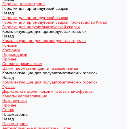
Горелки, плазматроны
Горелки для аргонодуговой сварки
Назад
Горелки для аргонодуговой сварки
Горелки для аргонодуговой сварки производство Китай
Горелки для полуавтоматической сварки
Комплектующие для аргонодуговых горелок
Назад
Комплектующие для аргонодуговых горелок
Головки
Колпачки
Переходники
Прочее
Сопла керамические
Цанги, держатели цанг и газовые линзы
Комплектующие для полуавтоматических горелок
Назад
Комплектующие для полуавтоматических горелок
Гусаки
Держатели наконечников и газовые диффузоры
Каналы направляющие
Наконечники
Прочее
Сопла
Плазматроны
Назад
Плазматроны
Автоматические плазматроны Китай