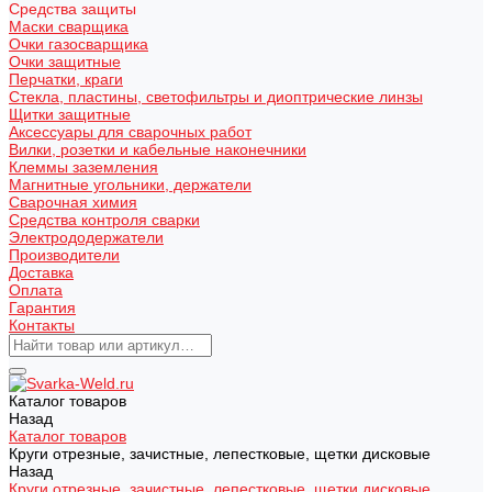
Средства защиты
Маски сварщика
Очки газосварщика
Очки защитные
Перчатки, краги
Стекла, пластины, светофильтры и диоптрические линзы
Щитки защитные
Аксессуары для сварочных работ
Вилки, розетки и кабельные наконечники
Клеммы заземления
Магнитные угольники, держатели
Сварочная химия
Средства контроля сварки
Электрододержатели
Производители
Доставка
Оплата
Гарантия
Контакты
Каталог товаров
Назад
Каталог товаров
Круги отрезные, зачистные, лепестковые, щетки дисковые
Назад
Круги отрезные, зачистные, лепестковые, щетки дисковые