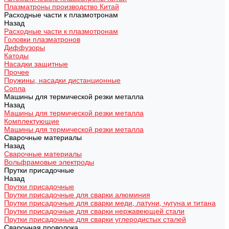
Плазматроны производство Китай
Расходные части к плазмотронам
Назад
Расходные части к плазмотронам
Головки плазматронов
Диффузоры
Катоды
Насадки защитные
Прочее
Пружины, насадки дистанционные
Сопла
Машины для термической резки металла
Назад
Машины для термической резки металла
Комплектующие
Машины для термической резки металла
Сварочные материалы
Назад
Сварочные материалы
Вольфрамовые электроды
Прутки присадочные
Назад
Прутки присадочные
Прутки присадочные для сварки алюминия
Прутки присадочные для сварки меди, латуни, чугуна и титана
Прутки присадочные для сварки нержавеющей стали
Прутки присадочные для сварки углеродистых сталей
Сварочная проволока