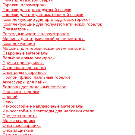
Горелки, плазматроны
Горелки для аргонодуговой сварки
Горелки для полуавтоматической сварки
Комплектующие для аргонодуговых горелок
Комплектующие для полуавтоматических горелок
Плазматроны
Расходные части к плазмотронам
Машины для термической резки металла
Комплектующие
Машины для термической резки металла
Сварочные материалы
Вольфрамовые электроды
Прутки присадочные
Сварочная проволока
Электроды сварочные
Припой, флюс, паяльные горелки
Аксессуары для пайки
Баллоны для паяльных горелок
Паяльные горелки
Припой
Флюс
Износостойкие наплавочные материалы
Износостойкие электроды для наплавки стали
Средства защиты
Маски сварщика
Очки газосварщика
Очки защитные
Перчатки, краги