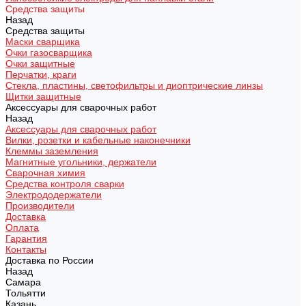
Средства защиты
Назад
Средства защиты
Маски сварщика
Очки газосварщика
Очки защитные
Перчатки, краги
Стекла, пластины, светофильтры и диоптрические линзы
Щитки защитные
Аксессуары для сварочных работ
Назад
Аксессуары для сварочных работ
Вилки, розетки и кабельные наконечники
Клеммы заземления
Магнитные угольники, держатели
Сварочная химия
Средства контроля сварки
Электрододержатели
Производители
Доставка
Оплата
Гарантия
Контакты
Доставка по России
Назад
Самара
Тольятти
Казань